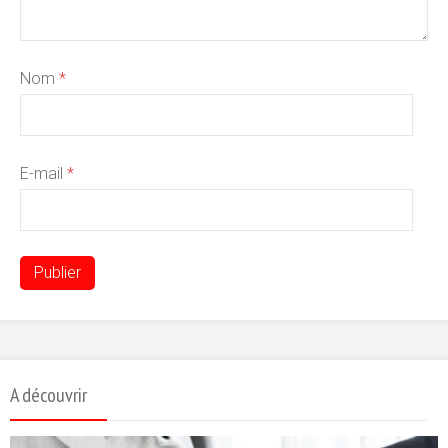
Nom
*
E-mail
*
A découvrir