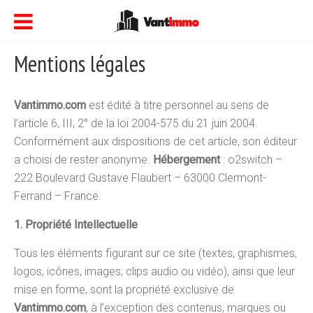
Mentions légales
Vantimmo.com
est édité à titre personnel au sens de
l’article 6, III, 2° de la loi 2004-575 du 21 juin 2004.
Conformément aux dispositions de cet article, son éditeur
a choisi de rester anonyme.
Hébergement
: o2switch –
222 Boulevard Gustave Flaubert – 63000 Clermont-
Ferrand – France.
1. Propriété Intellectuelle
Tous les éléments figurant sur ce site (textes, graphismes,
logos, icônes, images, clips audio ou vidéo), ainsi que leur
mise en forme, sont la propriété exclusive de
Vantimmo.com
, à l’exception des contenus, marques ou